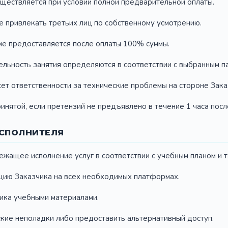
существляется при условии полной предварительной оплаты.
ве привлекать третьих лиц по собственному усмотрению.
ме предоставляется после оплаты 100% суммы.
тельность занятия определяются в соответствии с выбранным п
сет ответственности за технические проблемы на стороне Зака
принятой, если претензий не предъявлено в течение 1 часа посл
СПОЛНИТЕЛЯ
лежащее исполнение услуг в соответствии с учебным планом и 
ацию Заказчика на всех необходимых платформах.
чика учебными материалами.
еские неполадки либо предоставить альтернативный доступ.