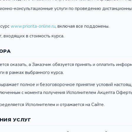
онно-консультационные услуги по проведению дистанционных
есурс
www.priorita-online.ru
, включая все поддомены.
, входящих в стоимость курса.
ОРА
уется оказать, а Заказчик обязуется принять и оплатить инфор
ги в рамках выбранного курса.
 выражает полное и безоговорочное принятие условий настояще
люченным с момента получения Исполнителем Акцепта Оферты (
определяется Исполнителем и отражается на Сайте.
НИЯ УСЛУГ