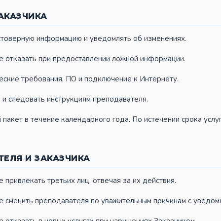
АКАЗЧИКА
стоверную информацию и уведомлять об изменениях.
ве отказать при предоставлении ложной информации.
ческие требования, ПО и подключение к Интернету.
я и следовать инструкциям преподавателя.
 пакет в течение календарного года. По истечении срока услу
ТЕЛЯ И ЗАКАЗЧИКА
е привлекать третьих лиц, отвечая за их действия.
ве сменить преподавателя по уважительным причинам с уведом