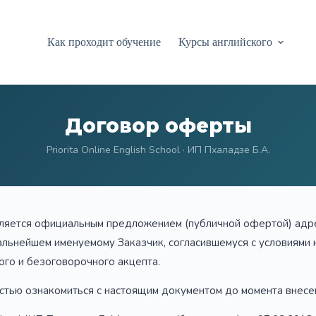
Как проходит обучение
Курсы английского
Договор оферты
Priorita Online English School · ИП Пхаладзе Б.А.
ляется официальным предложением (публичной офертой) ад
альнейшем именуемому Заказчик, согласившемуся с условиями
ого и безоговорочного акцепта.
стью ознакомиться с настоящим документом до момента внесе