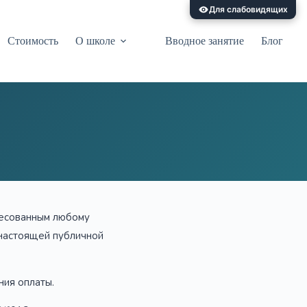
Для слабовидящих
Стоимость
О школе
Вводное занятие
Блог
ресованным любому
 настоящей публичной
ния оплаты.