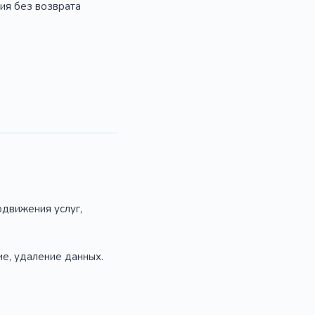
ия без возврата
одвижения услуг,
ие, удаление данных.