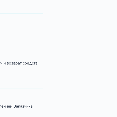
ги и возврат средств
лением Заказчика.