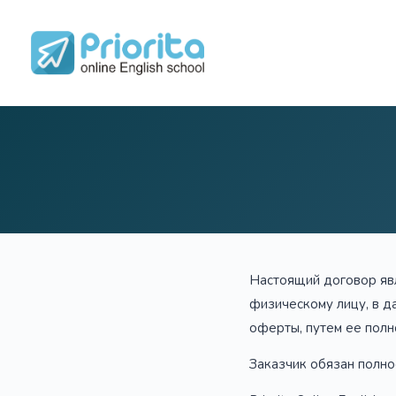
Перейти
к
сути
Настоящий договор яв
физическому лицу, в д
оферты, путем ее полн
Заказчик обязан полно