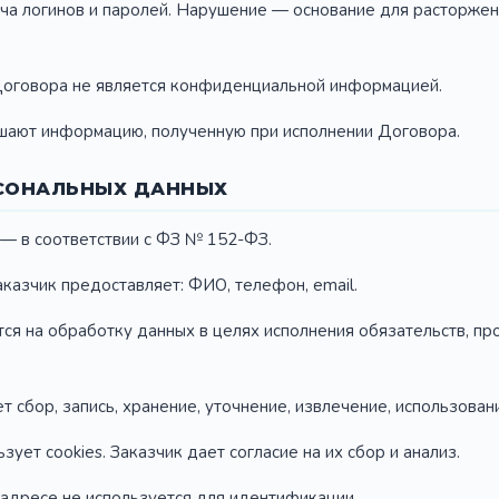
ча логинов и паролей. Нарушение — основание для расторжен
 Договора не является конфиденциальной информацией.
ашают информацию, полученную при исполнении Договора.
РСОНАЛЬНЫХ ДАННЫХ
 — в соответствии с ФЗ № 152-ФЗ.
аказчик предоставляет: ФИО, телефон, email.
тся на обработку данных в целях исполнения обязательств, пр
т сбор, запись, хранение, уточнение, извлечение, использован
ьзует cookies. Заказчик дает согласие на их сбор и анализ.
-адресе не используется для идентификации.