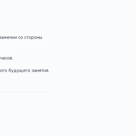
уважении со стороны
часов.
ного будущего занятия.