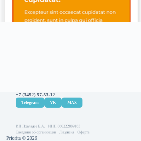
+7 (3452) 57-53-12
Telegram
VK
MAX
ИП Пхаладзе Б.А. · ИНН 860222889165
Сведения об организации
·
Лицензия
·
Оферта
Priorita © 2026