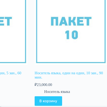
н, 5 зан., 60
Носитель языка, один на один, 10 зан., 90
мин.
₽
23,000.00
Носитель языка
В корзину