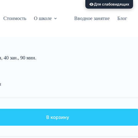
Для слабовидящих
Стоимость
О школе
Вводное занятие
Блог
 40 зан., 90 мин.
н
В корзину