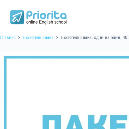
Перейти
к
сути
Главная
Носитель языка
Носитель языка, один на один, 40 з