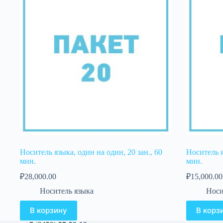
Носитель языка, один на один, 20 зан., 60
Носитель я
мин.
мин.
₽
28,000.00
₽
15,000.00
Носитель языка
Носи
В корзину
В корз