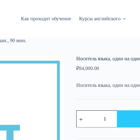
Как проходит обучение
Курсы английского
ан., 90 мин.
Носитель языка, один на один,
₽
84,000.00
Носитель языка, один на оди
Количество
товара
Носитель
языка,
один
на