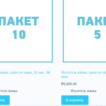
зыка, один на один, 10 зан., 60
Носитель языка, один на оди
мин.
₽
8,000.00
тель языка
Носитель языка
ину
В корзину