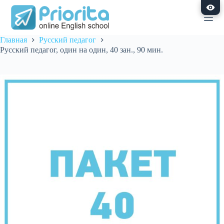
Перейти
к
сути
Главная
Русский педагог
Русский педагог, один на один, 40 зан., 90 мин.