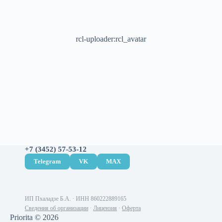
rcl-uploader:rcl_avatar
+7 (3452) 57-53-12
Telegram
VK
MAX
ИП Пхаладзе Б.А. · ИНН 860222889165
Сведения об организации
·
Лицензия
·
Оферта
Priorita © 2026